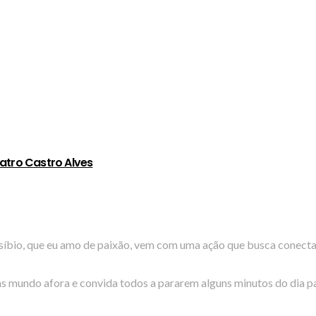
atro Castro Alves
íbio, que eu amo de paixão, vem com uma ação que busca conecta
stas mundo afora e convida todos a pararem alguns minutos do di