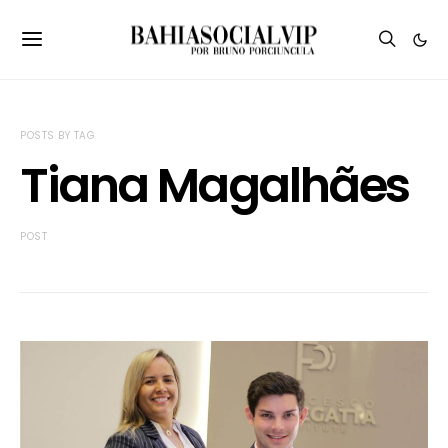
POSTS BY TAG
Tiana Magalhães
POST