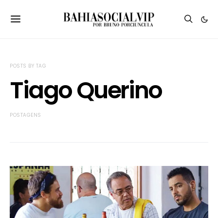
POSTS BY TAG
Tiago Querino
POSTAGENS