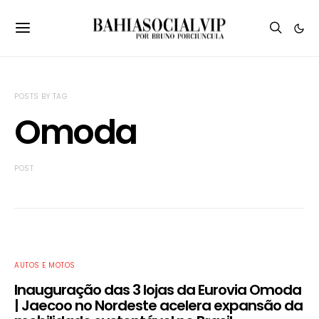
POSTS BY TAG
Omoda
POST
AUTOS E MOTOS
Inauguração das 3 lojas da Eurovia Omoda
| Jaecoo no Nordeste acelera expansão da