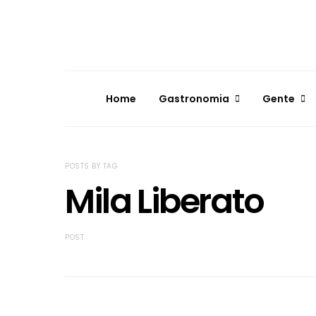
Home
Gastronomia
Gente
POSTS BY TAG
Mila Liberato
POST