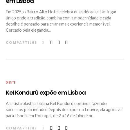
em Lisboa
Em 2025, o Bairro Alto Hotel celebra duas décadas. Um lugar
único onde a tradição combina com a modernidade e cada
detalhe é pensado para criar uma experiencia memorável.
Cercado pela elegância…
COMPARTILHE
GENTE
Kel Kondurú expõe em Lisboa
A artista plástica baiana Kel Kondurú continua fazendo
sucessos pelo mundo. Depois de expor no Louvre, ela agora vai
para Lisboa, em Portugal, de 2 a 16 de julho. Em…
COMPARTILHE