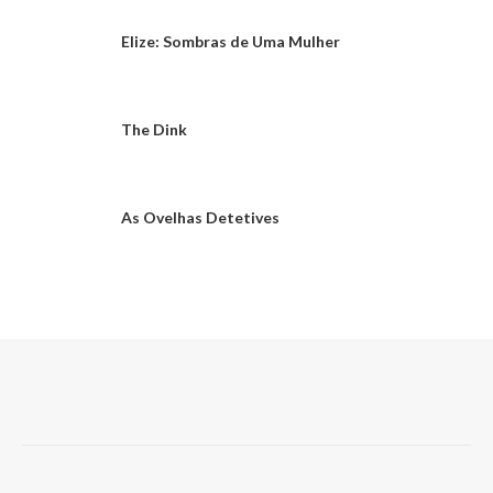
Elize: Sombras de Uma Mulher
The Dink
As Ovelhas Detetives