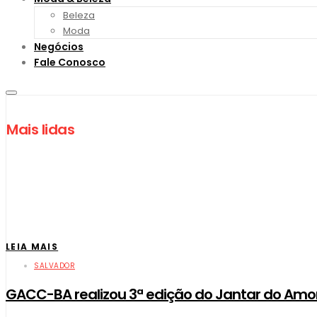
Beleza
Moda
Negócios
Fale Conosco
Mais lidas
LEIA MAIS
SALVADOR
GACC-BA realizou 3ª edição do Jantar do Amo