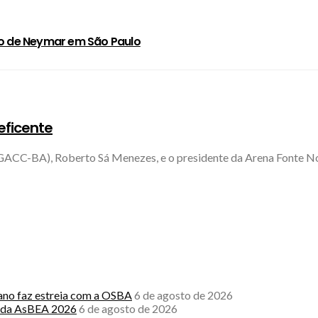
ilão de Neymar em São Paulo
eficente
ACC-BA), Roberto Sá Menezes, e o presidente da Arena Fonte Nova
rano faz estreia com a OSBA
6 de agosto de 2026
l da AsBEA 2026
6 de agosto de 2026