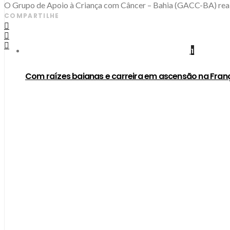
O Grupo de Apoio à Criança com Câncer – Bahia (GACC-BA) realiz
COMPARTILHE
1
Com raízes baianas e carreira em ascensão na Fran