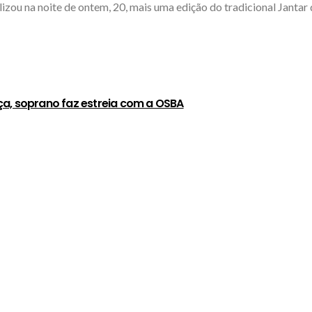
ou na noite de ontem, 20, mais uma edição do tradicional Jantar
ça, soprano faz estreia com a OSBA