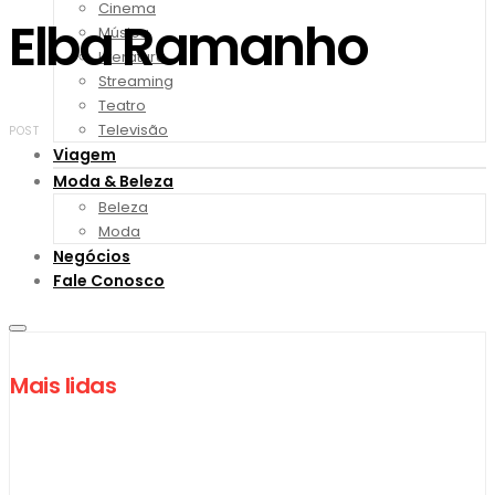
Cinema
Elba Ramanho
Música
Literatura
Streaming
Teatro
Televisão
POST
Viagem
Moda & Beleza
Beleza
Moda
Negócios
Fale Conosco
Mais lidas