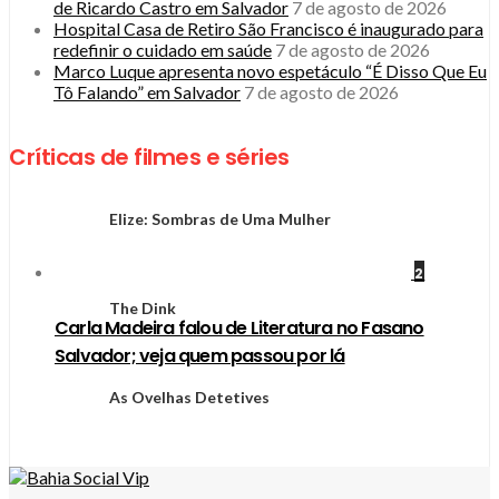
de Ricardo Castro em Salvador
7 de agosto de 2026
Hospital Casa de Retiro São Francisco é inaugurado para
redefinir o cuidado em saúde
7 de agosto de 2026
Marco Luque apresenta novo espetáculo “É Disso Que Eu
Tô Falando” em Salvador
7 de agosto de 2026
Críticas de filmes e séries
Elize: Sombras de Uma Mulher
2
The Dink
Carla Madeira falou de Literatura no Fasano
Salvador; veja quem passou por lá
As Ovelhas Detetives