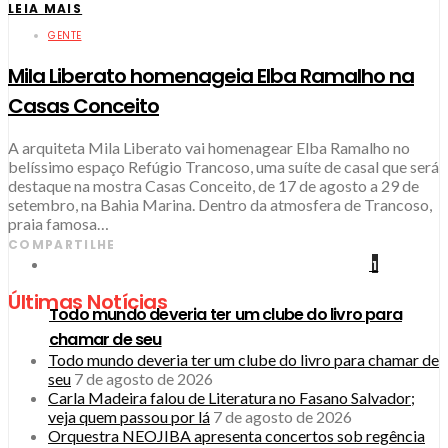
LEIA MAIS
GENTE
Mila Liberato homenageia Elba Ramalho na
Casas Conceito
A arquiteta Mila Liberato vai homenagear Elba Ramalho no
belíssimo espaço Refúgio Trancoso, uma suíte de casal que será
destaque na mostra Casas Conceito, de 17 de agosto a 29 de
setembro, na Bahia Marina. Dentro da atmosfera de Trancoso,
praia famosa…
COMPARTILHE
1
Últimas Notícias
Todo mundo deveria ter um clube do livro para
chamar de seu
Todo mundo deveria ter um clube do livro para chamar de
seu
7 de agosto de 2026
Carla Madeira falou de Literatura no Fasano Salvador;
veja quem passou por lá
7 de agosto de 2026
Orquestra NEOJIBA apresenta concertos sob regência