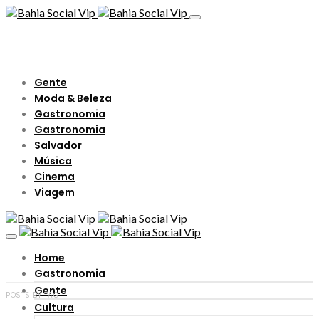
Gente
Moda & Beleza
Gastronomia
Gastronomia
Salvador
Música
Cinema
Viagem
Home
Gastronomia
Gente
POSTS BY TAG
Cultura