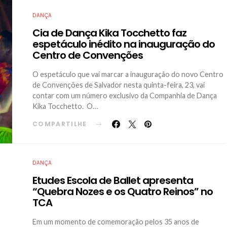
DANÇA
Cia de Dança Kika Tocchetto faz
espetáculo inédito na inauguração do
Centro de Convenções
O espetáculo que vai marcar a inauguração do novo Centro
de Convenções de Salvador nesta quinta-feira, 23, vai
contar com um número exclusivo da Companhia de Dança
Kika Tocchetto. O…
COMPARTILHE
DANÇA
Etudes Escola de Ballet apresenta
“Quebra Nozes e os Quatro Reinos” no
TCA
Em um momento de comemoração pelos 35 anos de