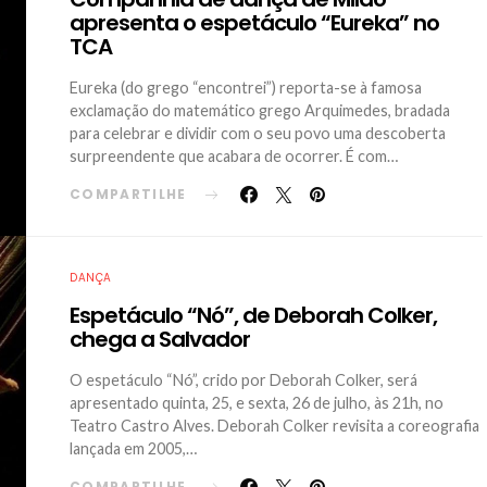
apresenta o espetáculo “Eureka” no
TCA
Eureka (do grego “encontrei”) reporta-se à famosa
exclamação do matemático grego Arquimedes, bradada
para celebrar e dividir com o seu povo uma descoberta
surpreendente que acabara de ocorrer. É com…
COMPARTILHE
DANÇA
Espetáculo “Nó”, de Deborah Colker,
chega a Salvador
O espetáculo “Nó”, crido por Deborah Colker, será
apresentado quinta, 25, e sexta, 26 de julho, às 21h, no
Teatro Castro Alves. Deborah Colker revisita a coreografia
lançada em 2005,…
COMPARTILHE