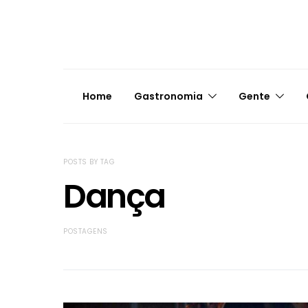
Home
Gastronomia
Gente
POSTS BY TAG
Dança
POSTAGENS