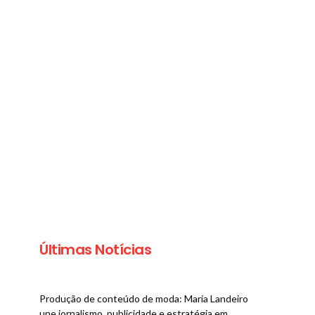
Últimas Notícias
Produção de conteúdo de moda: Maria Landeiro
une jornalismo, publicidade e estratégia em