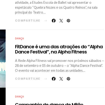
atividade, a Etudes Escola de Ballet vai apresentar o
espetáculo “Quebra Nozes e os Quatro Reinos”, na sala
principal do Teatro…
COMPARTILHE
DANÇA
FitDance é uma das atrações do “Alpha
Dance Festival”, na Alpha Fitness
A Rede Alpha Fitness vai promover nos próximos sábados –
28 de setembro e 05 de outubro – o “Alpha Dance Festival”.
O evento vai acontecer em todas as unidades…
COMPARTILHE
DANÇA
Companhia de dança de Milão