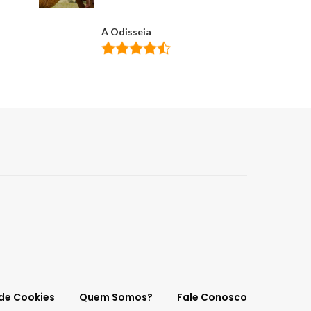
A Odisseia
 de Cookies
Quem Somos?
Fale Conosco