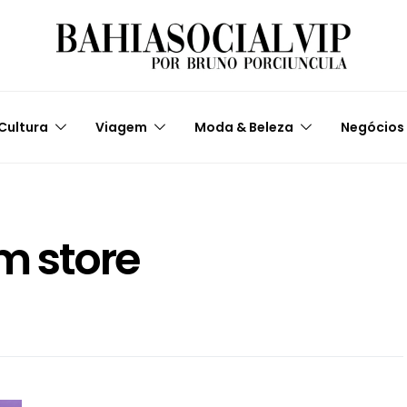
Cultura
Viagem
Moda & Beleza
Negócios
m store