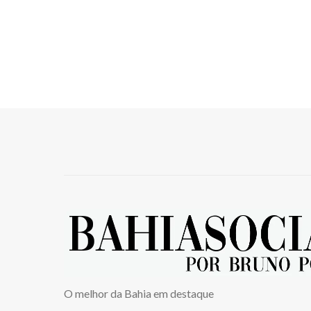
O melhor da Bahia em destaque