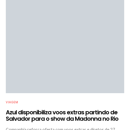
VIAGEM
Azul disponibiliza voos extras partindo de
Salvador para o show da Madonna no Rio
Companhia reforça oferta com voos extras e diretos de 27