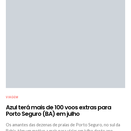
VIAGEM
Azul terá mais de 100 voos extras para
Porto Seguro (BA) em julho
Os amantes das dezenas de praias de Porto Seguro, no sul da
Bahia, têm um motivo a mais para viajar em julho deste ano.