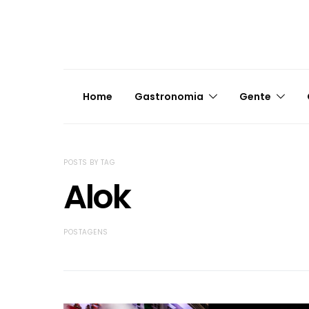
Home
Gastronomia
Gente
POSTS BY TAG
Alok
POSTAGENS