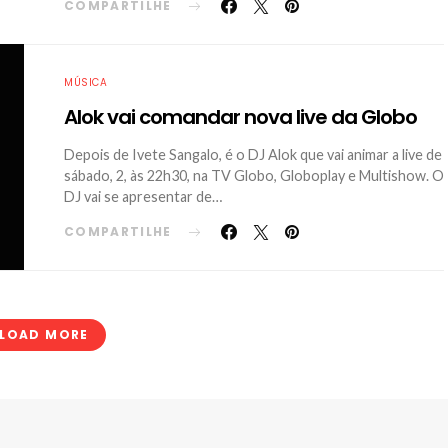
COMPARTILHE
MÚSICA
Alok vai comandar nova live da Globo
Depois de Ivete Sangalo, é o DJ Alok que vai animar a live de
sábado, 2, às 22h30, na TV Globo, Globoplay e Multishow. O
DJ vai se apresentar de…
COMPARTILHE
LOAD MORE