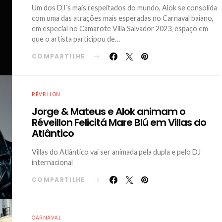
Um dos DJ´s mais respeitados do mundo, Alok se consolida
com uma das atrações mais esperadas no Carnaval baiano,
em especial no Camarote Villa Salvador 2023, espaço em
que o artista participou de…
COMPARTILHE
RÉVEILLON
Jorge & Mateus e Alok animam o
Réveillon Felicitá Mare Blú em Villas do
Atlântico
Villas do Atlântico vai ser animada pela dupla e pelo DJ
internacional
COMPARTILHE
CARNAVAL