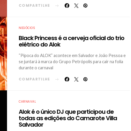
COMPARTILHE
NEGÓCIOS
Black Princess é a cerveja oficial do trio
elétrico do Alok
“Pipoca do ALOK” acontece em Salvador e João Pessoa e
se juntará à marca do Grupo Petrópolis para cair na folia
durante o carnaval
COMPARTILHE
CARNAVAL
Alok é o único DJ que participou de
todas as edições do Camarote Villa
Salvador