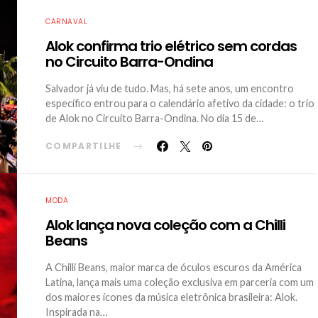
CARNAVAL
Alok confirma trio elétrico sem cordas
no Circuito Barra-Ondina
Salvador já viu de tudo. Mas, há sete anos, um encontro
específico entrou para o calendário afetivo da cidade: o trio
de Alok no Circuito Barra-Ondina. No dia 15 de…
COMPARTILHE
MODA
Alok lança nova coleção com a Chilli
Beans
A Chilli Beans, maior marca de óculos escuros da América
Latina, lança mais uma coleção exclusiva em parceria com um
dos maiores ícones da música eletrônica brasileira: Alok.
Inspirada na…